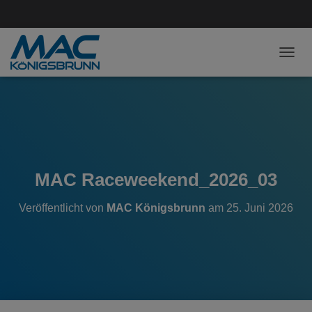
NAVI
MAC Raceweekend_2026_03
Veröffentlicht von
MAC Königsbrunn
am
25. Juni 2026