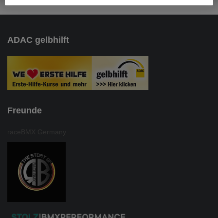
ADAC gelbhilft
Freunde
raceBMX Germany