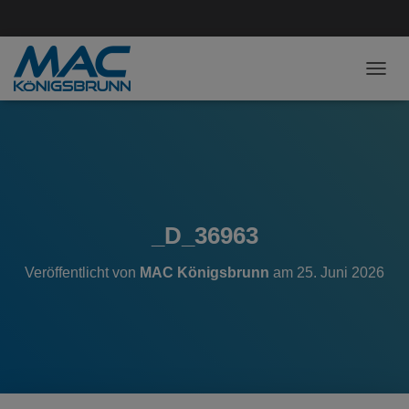
NAVI
_D_36963
Veröffentlicht von
MAC Königsbrunn
am
25. Juni 2026