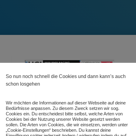
So nun noch schnell die Cookies und dann kann’s auch
schon losgehen
Wir möchten die Informationen auf dieser Webseite auf deine
Bedürfnisse anpassen. Zu diesem Zweck setzen wir sog.
Cookies ein. Du entscheidest bitte selbst, welche Arten von
Cookies bei der Nutzung unserer Website gesetzt werden
sollen. Die Arten von Cookies, die wir einsetzen, werden unter
„Cookie-Einstellungen“ beschrieben. Du kannst deine
Einwilligung später jederzeit ändern / widerrufen indem du auf