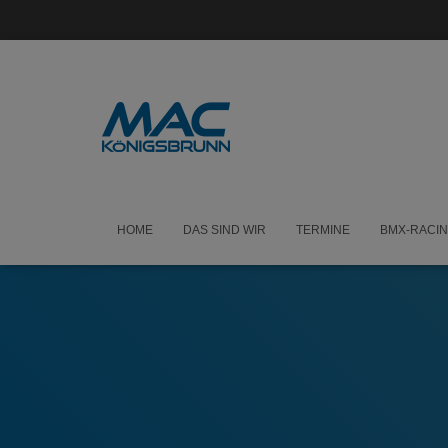
HOME
DAS SIND WIR
TERMINE
BMX-RACI