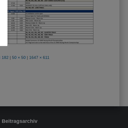
× 182
|
50 × 50
|
1647 × 611
Beitragsarchiv