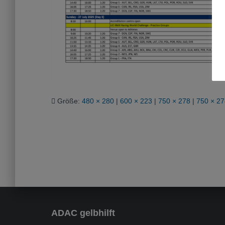
Größe:
480 × 280
|
600 × 223
|
750 × 278
|
750 × 27
ADAC gelbhilft