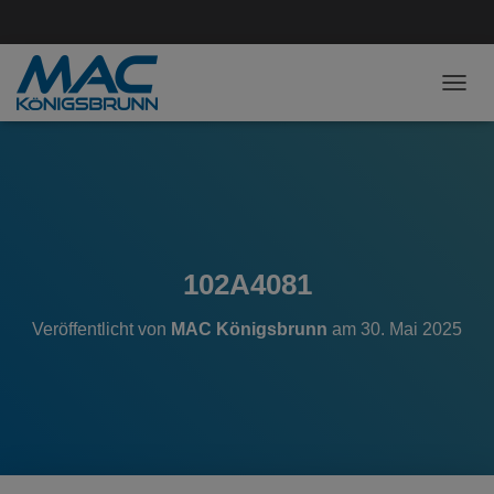
NAVI
102A4081
Veröffentlicht von
MAC Königsbrunn
am
30. Mai 2025