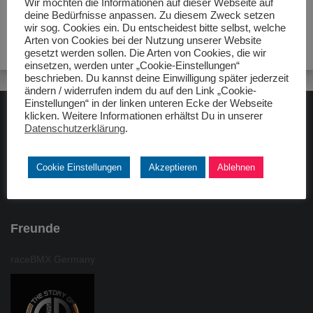
Wir möchten die Informationen auf dieser Webseite auf
deine Bedürfnisse anpassen. Zu diesem Zweck setzen
wir sog. Cookies ein. Du entscheidest bitte selbst, welche
Arten von Cookies bei der Nutzung unserer Website
gesetzt werden sollen. Die Arten von Cookies, die wir
einsetzen, werden unter „Cookie-Einstellungen“
beschrieben. Du kannst deine Einwilligung später jederzeit
ändern / widerrufen indem du auf den Link „Cookie-
Einstellungen“ in der linken unteren Ecke der Webseite
klicken. Weitere Informationen erhältst Du in unserer
ADAC gelbhilft
Datenschutzerklärung
.
Cookie Einstellungen
Akzeptieren
Ablehnen
Freunde
raceBMX Germany