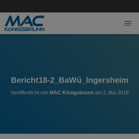
NAVI
Bericht18-2_BaWü_Ingersheim
Veröffentlicht von
MAC Königsbrunn
am
2. Mai 2018