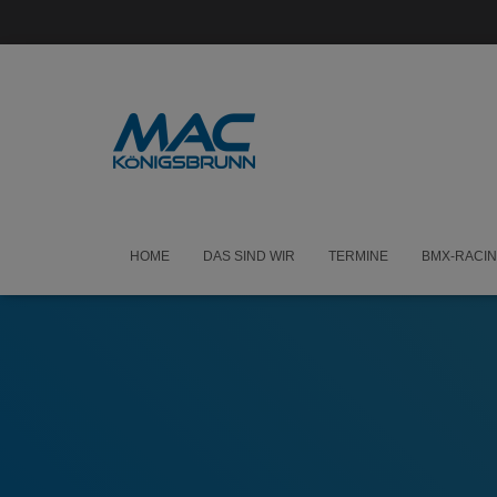
HOME
DAS SIND WIR
TERMINE
BMX-RACI