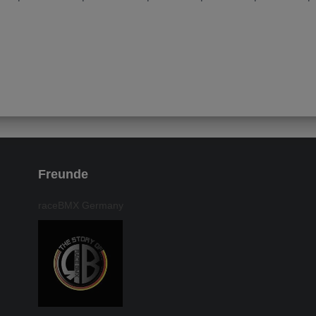
Freunde
raceBMX Germany