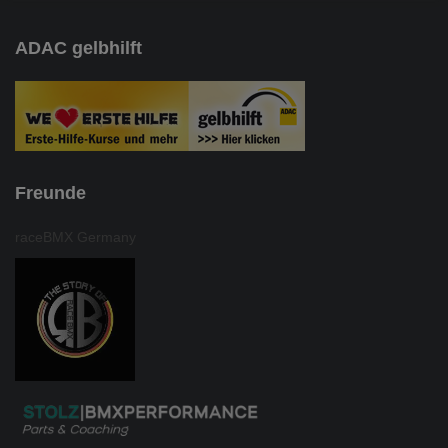
ADAC gelbhilft
Freunde
raceBMX Germany