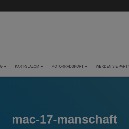
NG
KART-SLALOM
MOTORRADSPORT
WERDEN SIE PART
mac-17-manschaft