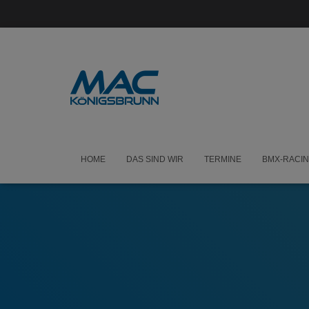
HOME
DAS SIND WIR
TERMINE
BMX-RACI