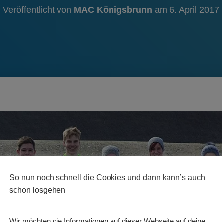
Veröffentlicht von
MAC Königsbrunn
am
6. April 2017
So nun noch schnell die Cookies und dann kann’s auch
schon losgehen
Wir möchten die Informationen auf dieser Webseite auf deine