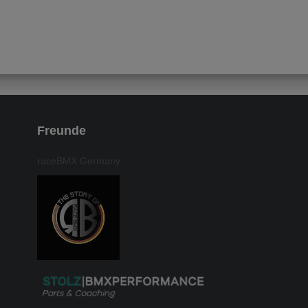
Freunde
raceBMX Germany