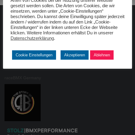
Arten von Cookies bei der Nutzung unserer Website
gesetzt werden sollen. Die Arten von Cookies, die wir
einsetzen, werden unter „Cookie-Einstellungen“
beschrieben. Du kannst deine Einwilligung später jederzeit
ADAC gelbhilft
ändern / widerrufen indem du auf den Link „Cookie-
Einstellungen“ in der linken unteren Ecke der Webseite
klicken. Weitere Informationen erhältst Du in unserer
Datenschutzerklärung
.
Cookie Einstellungen
Akzeptieren
Ablehnen
Freunde
raceBMX Germany