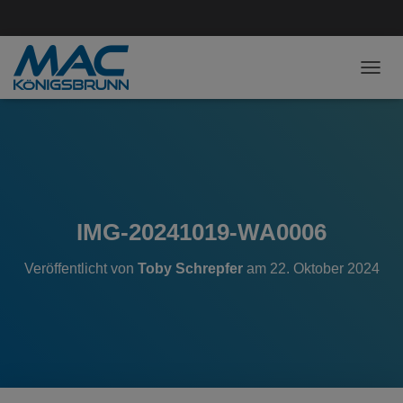
NAVI
IMG-20241019-WA0006
Veröffentlicht von
Toby Schrepfer
am
22. Oktober 2024