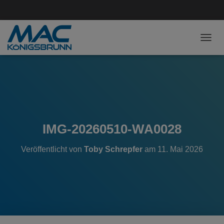
NAVI
IMG-20260510-WA0028
Veröffentlicht von
Toby Schrepfer
am
11. Mai 2026