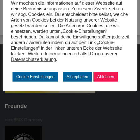
Wir möchten die Informationen auf dieser Webseite auf
deine Bedürfnisse anpassen. Zu diesem Zweck setzen
wir sog. Cookies ein. Du entscheidest bitte selbst, welche
Arten von Cookies bei der Nutzung unserer Website
gesetzt werden sollen. Die Arten von Cookies, die wir
einsetzen, werden unter „Cookie-Einstellungen“
beschrieben. Du kannst deine Einwilligung später jederzeit
ändern / widerrufen indem du auf den Link „Cookie-
Einstellungen“ in der linken unteren Ecke der Webseite
klicken. Weitere Informationen erhältst Du in unserer
Datenschutzerklärung
.
ADAC gelbhilft
Cookie Einstellungen
Akzeptieren
Ablehnen
Freunde
raceBMX Germany