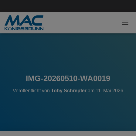
NAVI
IMG-20260510-WA0019
Veröffentlicht von
Toby Schrepfer
am
11. Mai 2026