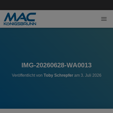
NAVI
IMG-20260628-WA0013
Veröffentlicht von
Toby Schrepfer
am
3. Juli 2026