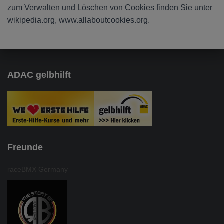
zum Verwalten und Löschen von Cookies finden Sie unter
wikipedia.org, www.allaboutcookies.org.
ADAC gelbhilft
Freunde
raceBMX Germany