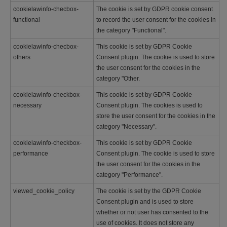
cookielawinfo-checbox-
The cookie is set by GDPR cookie consent
functional
to record the user consent for the cookies in
the category "Functional".
cookielawinfo-checbox-
This cookie is set by GDPR Cookie
others
Consent plugin. The cookie is used to store
the user consent for the cookies in the
category "Other.
cookielawinfo-checkbox-
This cookie is set by GDPR Cookie
necessary
Consent plugin. The cookies is used to
store the user consent for the cookies in the
category "Necessary".
cookielawinfo-checkbox-
This cookie is set by GDPR Cookie
performance
Consent plugin. The cookie is used to store
the user consent for the cookies in the
category "Performance".
viewed_cookie_policy
The cookie is set by the GDPR Cookie
Consent plugin and is used to store
whether or not user has consented to the
use of cookies. It does not store any