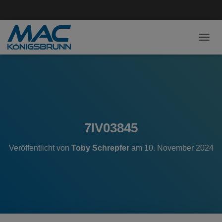
NAVI
7IV03845
Veröffentlicht von
Toby Schrepfer
am
10. November 2024