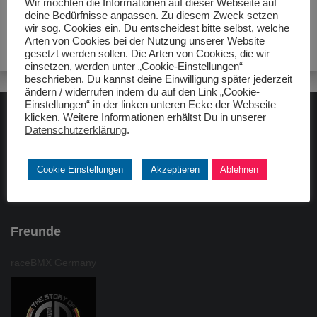
Wir möchten die Informationen auf dieser Webseite auf
deine Bedürfnisse anpassen. Zu diesem Zweck setzen
wir sog. Cookies ein. Du entscheidest bitte selbst, welche
Arten von Cookies bei der Nutzung unserer Website
gesetzt werden sollen. Die Arten von Cookies, die wir
einsetzen, werden unter „Cookie-Einstellungen“
beschrieben. Du kannst deine Einwilligung später jederzeit
ändern / widerrufen indem du auf den Link „Cookie-
Einstellungen“ in der linken unteren Ecke der Webseite
klicken. Weitere Informationen erhältst Du in unserer
ADAC gelbhilft
Datenschutzerklärung
.
Cookie Einstellungen
Akzeptieren
Ablehnen
Freunde
raceBMX Germany