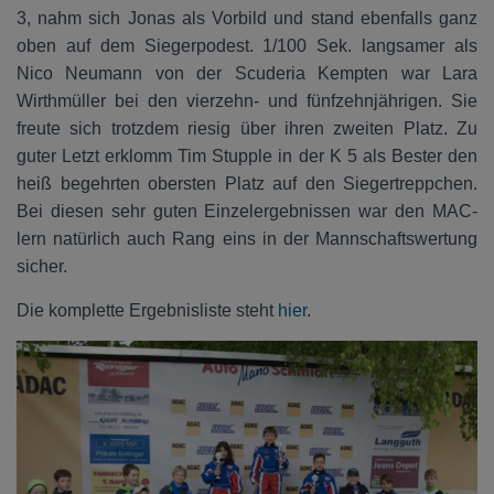
3, nahm sich Jonas als Vorbild und stand ebenfalls ganz
oben auf dem Siegerpodest. 1/100 Sek. langsamer als
Nico Neumann von der Scuderia Kempten war Lara
Wirthmüller bei den vierzehn- und fünfzehnjährigen. Sie
freute sich trotzdem riesig über ihren zweiten Platz. Zu
guter Letzt erklomm Tim Stupple in der K 5 als Bester den
heiß begehrten obersten Platz auf den Siegertreppchen.
Bei diesen sehr guten Einzelergebnissen war den MAC-
lern natürlich auch Rang eins in der Mannschaftswertung
sicher.
Die komplette Ergebnisliste steht
hier
.