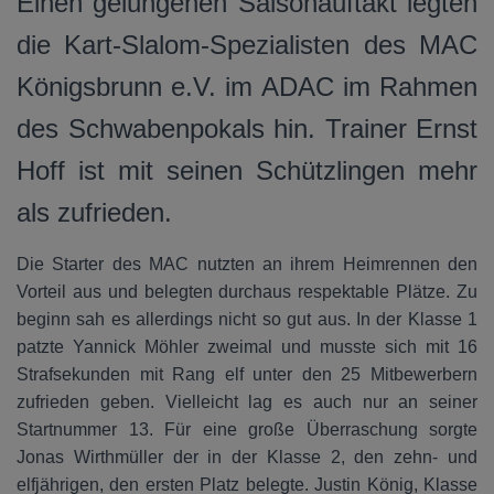
Einen gelungenen Saisonauftakt legten
die Kart-Slalom-Spezialisten des MAC
Königsbrunn e.V. im ADAC im Rahmen
des Schwabenpokals hin. Trainer Ernst
Hoff ist mit seinen Schützlingen mehr
als zufrieden.
Die Starter des MAC nutzten an ihrem Heimrennen den
Vorteil aus und belegten durchaus respektable Plätze. Zu
beginn sah es allerdings nicht so gut aus. In der Klasse 1
patzte Yannick Möhler zweimal und musste sich mit 16
Strafsekunden mit Rang elf unter den 25 Mitbewerbern
zufrieden geben. Vielleicht lag es auch nur an seiner
Startnummer 13. Für eine große Überraschung sorgte
Jonas Wirthmüller der in der Klasse 2, den zehn- und
elfjährigen, den ersten Platz belegte. Justin König, Klasse