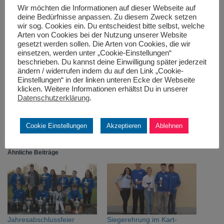
Wir möchten die Informationen auf dieser Webseite auf
deine Bedürfnisse anpassen. Zu diesem Zweck setzen
wir sog. Cookies ein. Du entscheidest bitte selbst, welche
Arten von Cookies bei der Nutzung unserer Website
Kein neuer Platz für Tim, ganz oben auf dem Treppchen
gesetzt werden sollen. Die Arten von Cookies, die wir
einsetzen, werden unter „Cookie-Einstellungen“
beschrieben. Du kannst deine Einwilligung später jederzeit
ändern / widerrufen indem du auf den Link „Cookie-
Einstellungen“ in der linken unteren Ecke der Webseite
klicken. Weitere Informationen erhältst Du in unserer
Datenschutzerklärung
.
Cookie Einstellungen
Akzeptieren
Ablehnen
Ähnliche Beiträge
Jahresabschlussfeier
Siegerehrung im Kart-