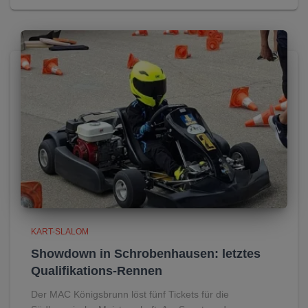
KART-SLALOM
Showdown in Schrobenhausen: letztes
Qualifikations-Rennen
Der MAC Königsbrunn löst fünf Tickets für die