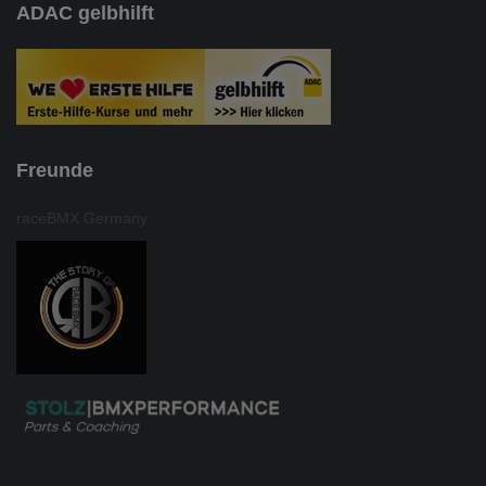
ADAC gelbhilft
Freunde
raceBMX Germany