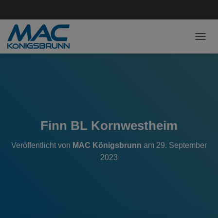
NAVI
Finn BL Kornwestheim
Veröffentlicht von
MAC Königsbrunn
am
29. September
2023