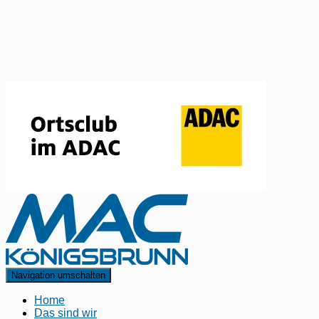
Navigation umschalten
Home
Das sind wir