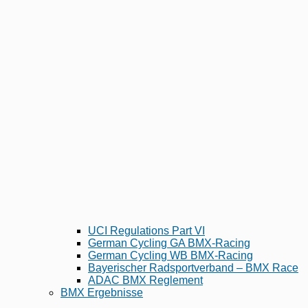
UCI Regulations Part VI
German Cycling GA BMX-Racing
German Cycling WB BMX-Racing
Bayerischer Radsportverband – BMX Race
ADAC BMX Reglement
BMX Ergebnisse