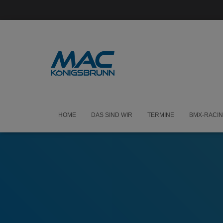
HOME
DAS SIND WIR
TERMINE
BMX-RACI