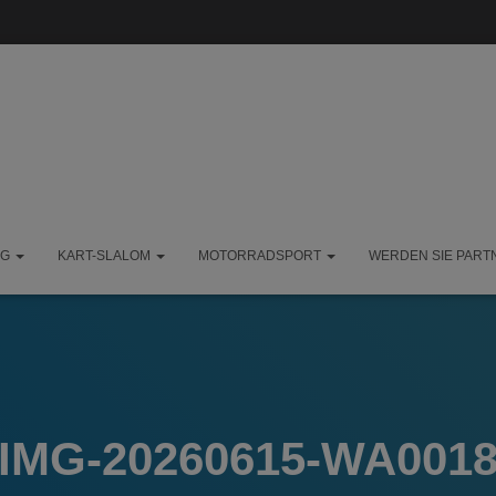
NG
KART-SLALOM
MOTORRADSPORT
WERDEN SIE PART
IMG-20260615-WA001