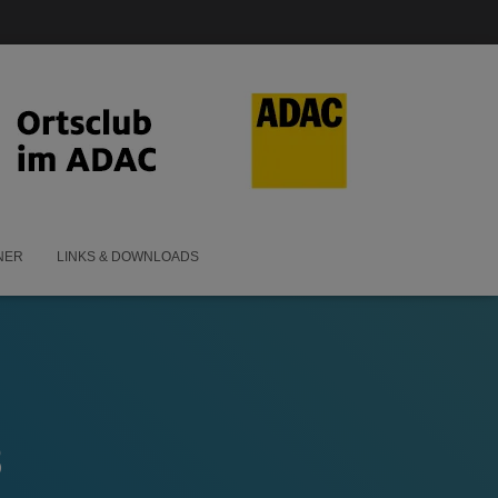
NER
LINKS & DOWNLOADS
8