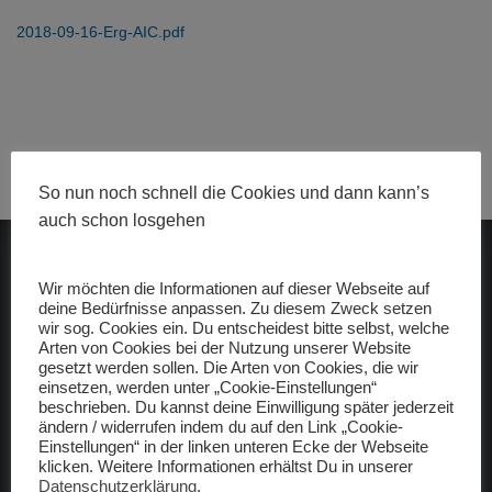
2018-09-16-Erg-AIC.pdf
So nun noch schnell die Cookies und dann kann’s
auch schon losgehen
ADAC gelbhilft
Wir möchten die Informationen auf dieser Webseite auf
deine Bedürfnisse anpassen. Zu diesem Zweck setzen
wir sog. Cookies ein. Du entscheidest bitte selbst, welche
Arten von Cookies bei der Nutzung unserer Website
gesetzt werden sollen. Die Arten von Cookies, die wir
einsetzen, werden unter „Cookie-Einstellungen“
beschrieben. Du kannst deine Einwilligung später jederzeit
ändern / widerrufen indem du auf den Link „Cookie-
Freunde
Einstellungen“ in der linken unteren Ecke der Webseite
klicken. Weitere Informationen erhältst Du in unserer
raceBMX Germany
Datenschutzerklärung
.