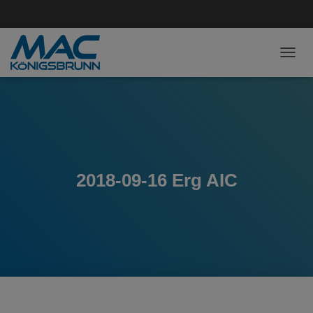
NAVI
2018-09-16 Erg AIC